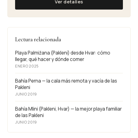
Ver detalles
Lectura relacionada
Playa Palmižana (Pakleni) desde Hvar: cómo
llegar, qué hacer y dónde comer
ENERO 2025
Bahía Perna — la cala más remota y vacía de las
Pakleni
JUNIO 2019
Bahía Mlini (Pakleni, Hvar) — la mejor playa familiar
de las Pakleni
JUNIO 2019